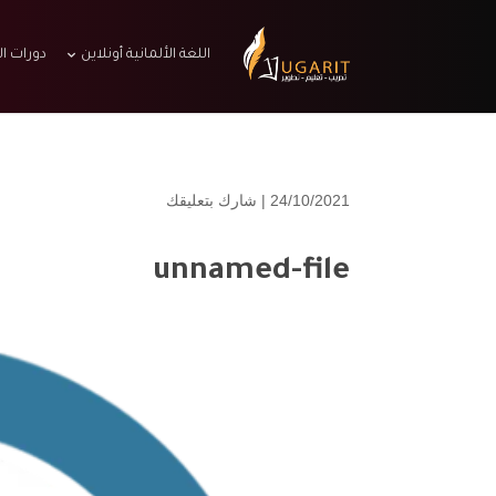
اللغة الألمانية أونلاين
دورات ال
24/10/2021 |
شارك بتعليقك
unnamed-file