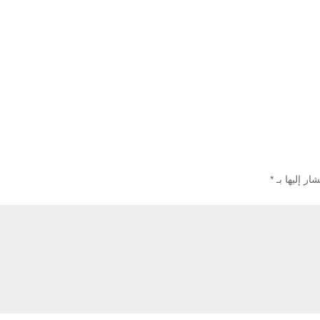
ار إليها بـ
*