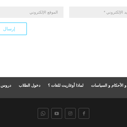
 الأحكام و السياسات
لماذا أوغاريت للغات ؟
دخول الطلاب
دروس ال