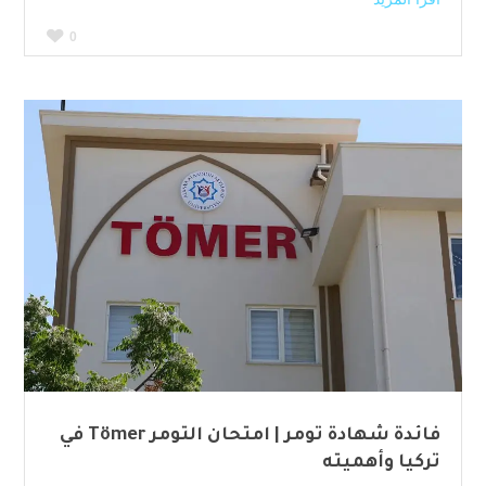
0
فائدة شهادة تومر | امتحان التومر Tömer في
تركيا وأهميته