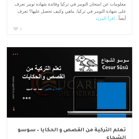
معلومات عن امتحان التومر في تركيا وفائدة شهادة تومر تعرف
على شهادة التومر في تركيا، ماهي وكيف تحصل عليها؟ تعرف
أيضاً...
اقرأ المزيد
0
تعلم التركية من القصص و الحكايا – سوسو
الشجاع