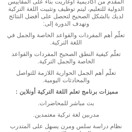
المقدم من أكاديمية أوغاريت بناء على المقاييس
الدولية للتعليم، ليتم توظيف وتثبيت اللغة التركية
لديك بالشكل الصحيح لتحصل على أفضل النتائج
وتهدف الدورة إلى:
تعلّم أهم المفردات والقواعد الخاصة والجمل في
اللغة التركية.
تعلّم كيفية النطق الصحيح المفردات والقواعد
الخاصة والجمل التركية.
تعلّم أهم الجمل الحوارية اللازمة للتواصل
والمحادثات اليومية.
مميزات برنامج تعلم اللغة التركية أونلاين :
بث مباشر للمحاضرات.
مدربين لغة تركية معتمدين.
نظام دراسة سلس ومرن يسهل على المتدرب