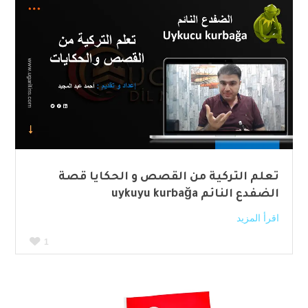
تعلم التركية من القصص و الحكايا قصة
الضفدع النائم uykuyu kurbağa
اقرأ المزيد
1