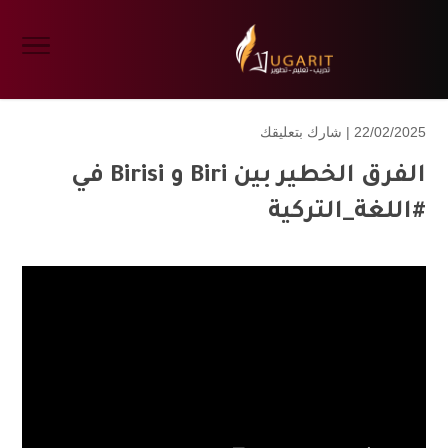
22/02/2025 |
شارك بتعليقك
الفرق الخطير بين Biri و Birisi في
#اللغة_التركية