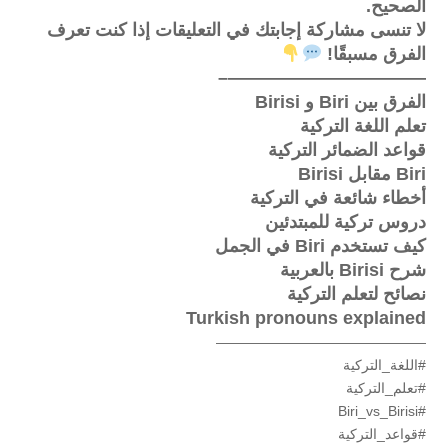
الصحيح.
لا تنسى مشاركة إجابتك في التعليقات إذا كنت تعرف
الفرق مسبقًا!
———————————–
الفرق بين Biri و Birisi
تعلم اللغة التركية
قواعد الضمائر التركية
Biri مقابل Birisi
أخطاء شائعة في التركية
دروس تركية للمبتدئين
كيف تستخدم Biri في الجمل
شرح Birisi بالعربية
نصائح لتعلم التركية
Turkish pronouns explained
———————————————
#اللغة_التركية
#تعلم_التركية
#Biri_vs_Birisi
#قواعد_التركية