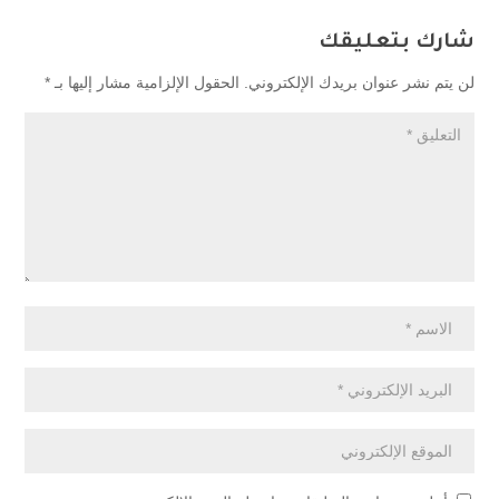
شارك بتعليقك
لن يتم نشر عنوان بريدك الإلكتروني.
الحقول الإلزامية مشار إليها بـ
*