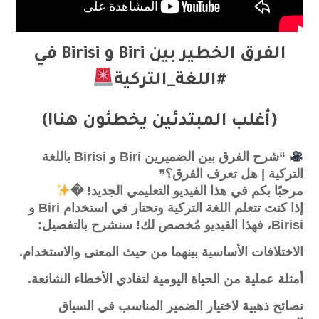
الفرق الخطير بين Biri و Birisi في
#اللغة_التركية
(أغلب المبتدئين يخطئون هنا!)
“شرح الفرق بين الضميرين Biri و Birisi باللغة
التركية | هل تعرف الفرق؟”
مرحبًا بكم في هذا الفيديو التعليمي الجديد! �
إذا كنت تتعلم اللغة التركية وتحتار في استخدام Biri و
Birisi، فهذا الفيديو مُخصص لك! سنشرح بالتفصيل:
الاختلافات الأساسية بينهما من حيث المعنى والاستخدام.
أمثلة عملية من الحياة اليومية لتفادي الأخطاء الشائعة.
نصائح ذهبية لاختيار الضمير المناسب في السياق