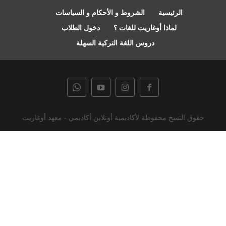
الرئيسية
الشروط و الأحكام و السياسات
لماذا أوغاريت للغات ؟
دخول الطلاب
دروس اللغة التركية السهلة
حقوق النسخ محفوظة لأكاديمية أونلاين أكاديمي - معهد أوغاريت