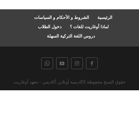
الرئيسية
الشروط و الأحكام و السياسات
لماذا أوغاريت للغات ؟
دخول الطلاب
دروس اللغة التركية السهلة
حقوق النسخ محفوظة لأكاديمية أونلاين أكاديمي - معهد أوغاريت