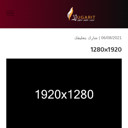
06/08/2021 |
شارك بتعليقك
1920×1280