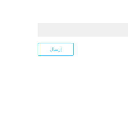
إرسال