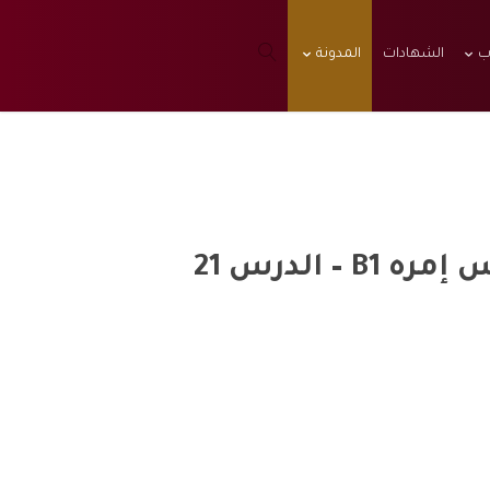
ب
الشهادات
المدونة
الدرس 21