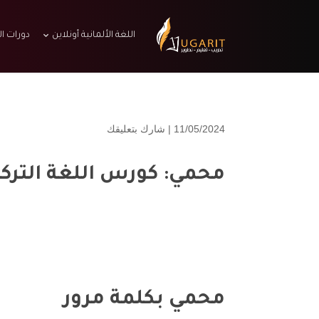
اللغة الألمانية أونلاين
دورات ال
11/05/2024 |
شارك بتعليقك
محمي: كورس اللغة التركية ال
محمي بكلمة مرور