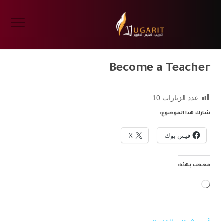
Become a Teacher
عدد الزيارات
10
شارك هذا الموضوع:
فيس بوك
X
معجب بهذه:
جاري
التحميل…