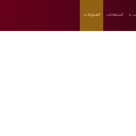
ب
الشهادات
المدونة