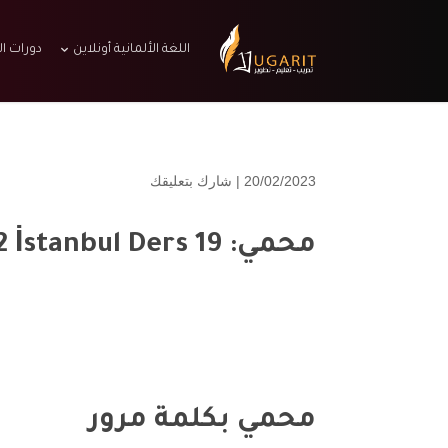
اللغة الألمانية أونلاين
دورات ال
20/02/2023 |
شارك بتعليقك
محمي: A2 İstanbul Ders 19 – مراجعة الوحدة الأخيرة
محمي بكلمة مرور