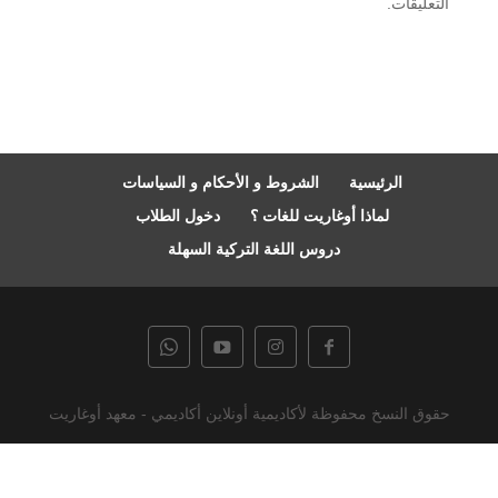
التعليقات.
الرئيسية
الشروط و الأحكام و السياسات
لماذا أوغاريت للغات ؟
دخول الطلاب
دروس اللغة التركية السهلة
حقوق النسخ محفوظة لأكاديمية أونلاين أكاديمي - معهد أوغاريت