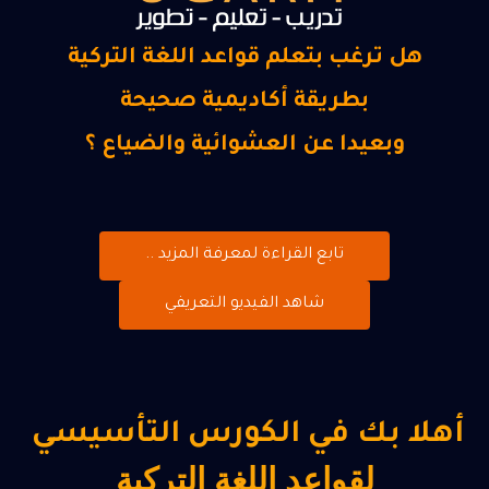
هل ترغب بتعلم قواعد اللغة التركية
بطريقة أكاديمية صحيحة
وبعيدا عن العشوائية والضياع ؟
تابع القراءة لمعرفة المزيد ..
شاهد الفيديو التعريفي
أهلا بك في الكورس التأسيسي
لقواعد اللغة التركية