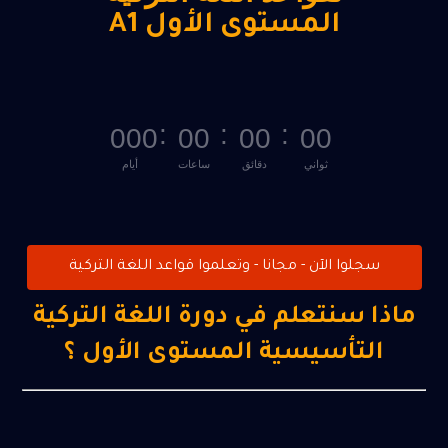
المستوى الأول A1
:
:
:
000
00
00
00
ثواني
دقائق
ساعات
أيام
سجلوا الآن - مجانا - وتعلموا قواعد اللغة التركية
ماذا سنتعلم في دورة اللغة التركية
التأسيسية المستوى الأول ؟