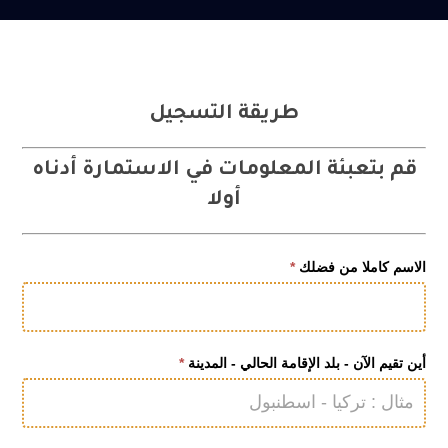
طريقة التسجيل
قم بتعبئة المعلومات في الاستمارة أدناه
أولا
A1
الاسم كاملا من فضلك
*
gram
free
أين تقيم الآن - بلد الإقامة الحالي - المدينة
*