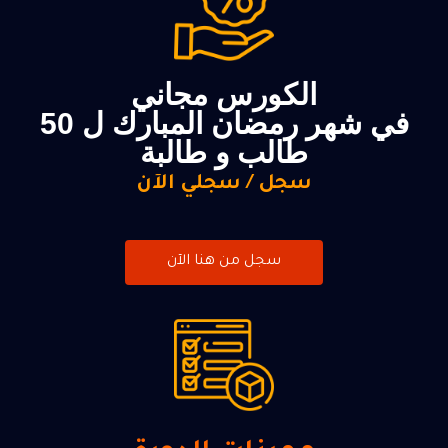
الكورس مجاني
في شهر رمضان المبارك ل 50
طالب و طالبة
سجل / سجلي الآن
سجل من هنا الآن