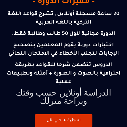
– مميزات الدورة –
20 ساعة مسجلة أونلاين , تشرح قواعد اللغة
التركية باللغة العربية
الدورة مجانية لأول 50 طالب وطالبة فقط.
اختبارات دورية يقوم المعلمين بتصحيح
الإجابات لتجنب الأخطاء في الامتحان النهائي
الدروس تتضمن شرحا للقواعد بطريقة
احترافية بالصوت و الصورة + أمثلة وتطبيقات
عملية
الدراسة أونلاين حسب وقتك
وبراحة منزلك
سجل / سجلي الآن