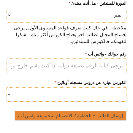
الدورة للمبتدئين - هل أنت مبتدئ
*
ملاحظة : في حال كنت تعرف قواعد المستوى الأول , يرجى
إفساح المجال لطالب آخر يحتاج الكورس أكثر منك .. شكرا
لتفهمكم فالكورس للمبتدئين.
رقم جوالك - واتس أب
*
الكورس عبارة عن دروس مسجلة أونلاين
*
إرسال الطلب + الخطوة 2 الانضمام لمجموعة واتس أب