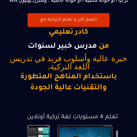
تركيا / أو حوالة مكتبية / أو حوالة عالمية : وسترن يونيون WN
انضم الآن و تعلم التركية مع
كادر تعليمي
من
مدرس خبير لسنوات
خبرة عالية وأسلوب فريد في تدريس
اللغة التركية،
باستخدام المناهج المتطورة
والتقنيات عالية الجودة