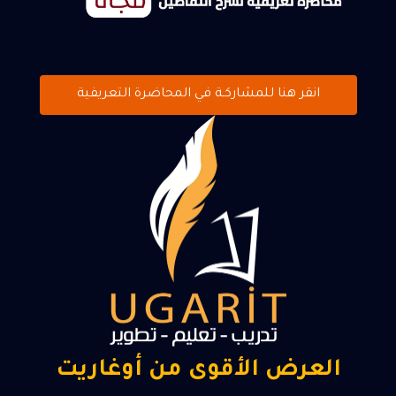
انقر هنا للمشاركـة في المحاضرة التعريفية
العرض الأقوى من أوغاريت