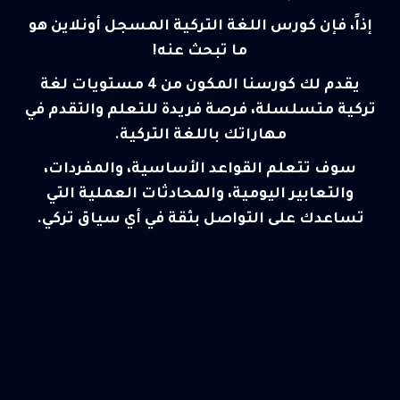
إذاً، فإن كورس اللغة التركية المسجل أونلاين
هو
ما تبحث عنه!
يقدم لك كورسنا المكون من 4 مستويات لغة
تركية متسلسلة، فرصة فريدة للتعلم والتقدم في
مهاراتك باللغة التركية.
سوف تتعلم القواعد الأساسية، والمفردات،
والتعابير اليومية، والمحادثات العملية التي
تساعدك على التواصل بثقة في أي سياق تركي.