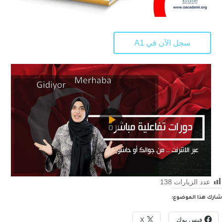
سجل الآن في A1
عدد الزيارات
138
شارك هذا الموضوع:
فيس بوك
X