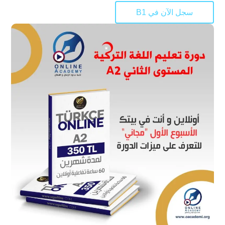
سجل الآن في B1