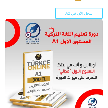
سجل الآن في A2