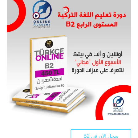
سجل الآن في B2