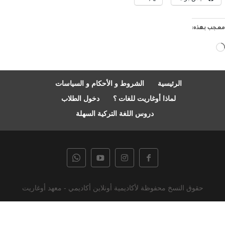
معجب بهذه:
جاري
التحميل…
الرئيسية
الشروط و الأحكام و السياسات
لماذا أوغاريت للغات ؟
دخول الطلاب
دروس اللغة التركية السهلة
حقوق النسخ محفوظة لأكاديمية أونلاين أكاديمي - معهد أوغاريت