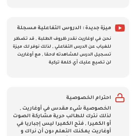

ميزة جديدة : الدروس التفاعلية مسجلة
نحن في اوغاريت نقدر ظروف الطلبة , قد تضظر
للغياب عن الدرس التفاعلي , لذلك نوفر لك ميزة
تسجيل الدرس لمشاهدته لاحقا , مع أوغاريت
لن تضيع عليك أي كلمة تركية

احترام الخصوصية
الخصوصية شيء مقدس في أوغاريت ,
لذلك نترك للطالب حرية مشاركة الصوت
أو الكميرا , فتح الكميرا ليس إجباريا في
أوغاريت يمكنك التعلم دون أن نراك و