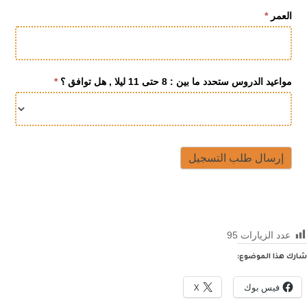
العمر
*
مواعيد الدروس ستحدد ما بين : 8 حتى 11 ليلا , هل توافق ؟
*
إرسال طلب التسجيل
عدد الزيارات
95
شارك هذا الموضوع:
فيس بوك
X