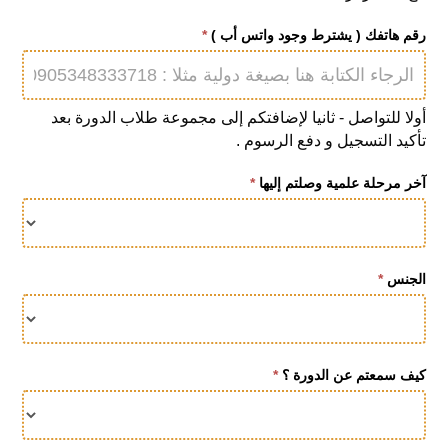
رقم هاتفك ( يشترط وجود واتس أب )
*
أولا للتواصل - ثانيا لإضافتكم إلى مجموعة طلاب الدورة بعد
تأكيد التسجيل و دفع الرسوم .
آخر مرحلة علمية وصلتم إليها
*
الجنس
*
كيف سمعتم عن الدورة ؟
*