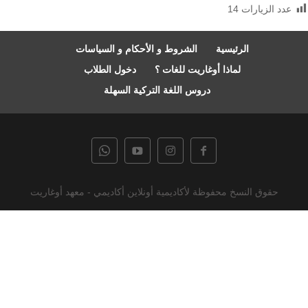
عدد الزيارات
14
الرئيسية
الشروط و الأحكام و السياسات
لماذا أوغاريت للغات ؟
دخول الطلاب
دروس اللغة التركية السهلة
حقوق النسخ محفوظة لأكاديمية أونلاين أكاديمي - معهد أوغاريت