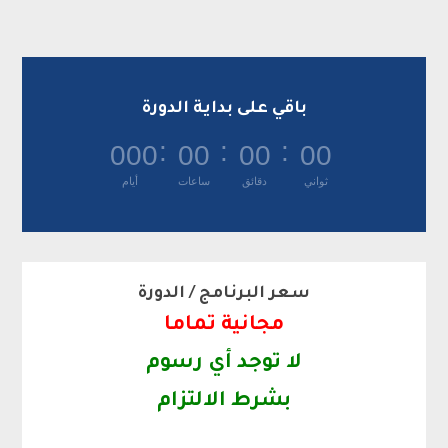
باقي على بداية الدورة
:
:
:
000
00
00
00
ثواني
دقائق
ساعات
أيام
سعر البرنامج / الدورة
مجانية تماما
لا توجد أي رسوم
بشرط الالتزام