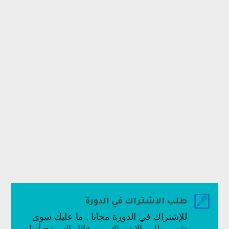

طلب الاشتراك في الدورة
للإشتراك في الدورة مجانا , ما عليك سوى