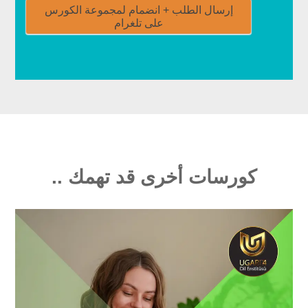
إرسال الطلب + انضمام لمجموعة الكورس
على تلغرام
كورسات أخرى قد تهمك ..