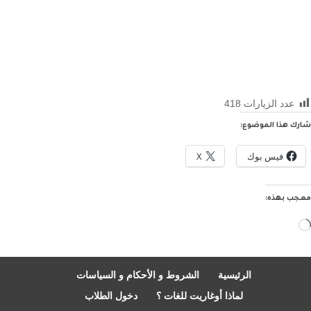
عدد الزيارات
418
شارك هذا الموضوع:
فيس بوك
X
معجب بهذه:
جاري
التحميل…
الرئيسية
الشروط و الأحكام و السياسات
لماذا أوغاريت للغات ؟
دخول الطلاب