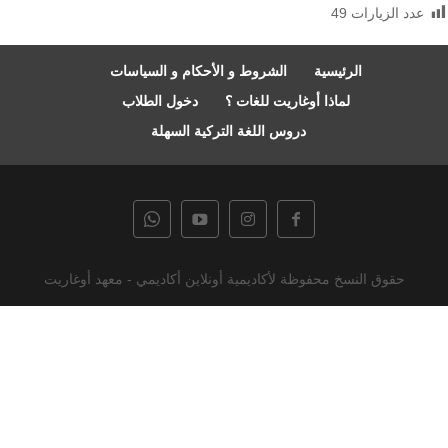
عدد الزيارات
49
الرئيسية
الشروط و الأحكام و السياسات
لماذا أوغاريت للغات ؟
دخول الطلاب
دروس اللغة التركية السهلة
حقوق النسخ محفوظة لأكاديمية أونلاين أكاديمي - معهد أوغاريت