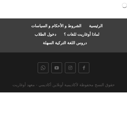
جاري
التحميل…
الرئيسية
الشروط و الأحكام و السياسات
لماذا أوغاريت للغات ؟
دخول الطلاب
دروس اللغة التركية السهلة
حقوق النسخ محفوظة لأكاديمية أونلاين أكاديمي - معهد أوغاريت