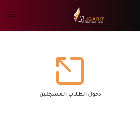

دخول الطلاب المسجلين
اسم المستخدم - البريد
*
كلمة المرور
*