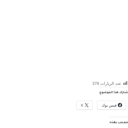
عدد الزيارات
378
شارك هذا الموضوع:
فيس بوك
X
معجب بهذه: